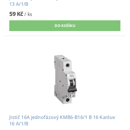
13 A/1/B
59 Kč
/ ks
Jistič 16A jednofázový KMB6-B16/1 B 16 Kanlux
16 A/1/B