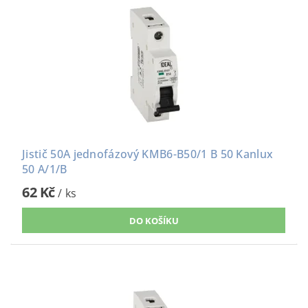
Jistič 50A jednofázový KMB6-B50/1 B 50 Kanlux
50 A/1/B
62 Kč
/ ks