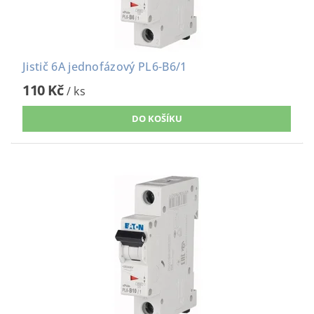
Jistič 6A jednofázový PL6-B6/1
110 Kč
/ ks