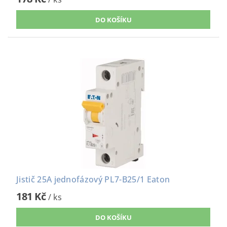
Jistič 25A jednofázový PL7-B25/1 Eaton
181 Kč
/ ks