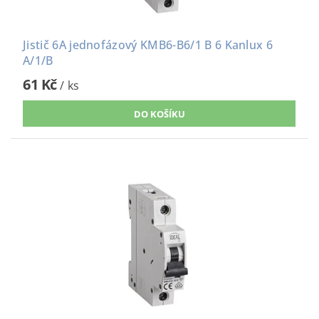
Jistič 6A jednofázový KMB6-B6/1 B 6 Kanlux 6
A/1/B
61 Kč
/ ks