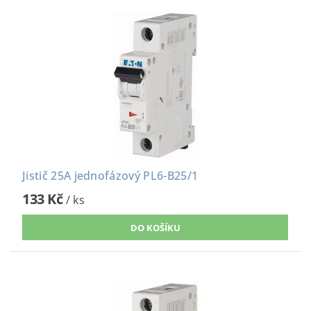
Jistič 25A jednofázový PL6-B25/1
133 Kč
/ ks