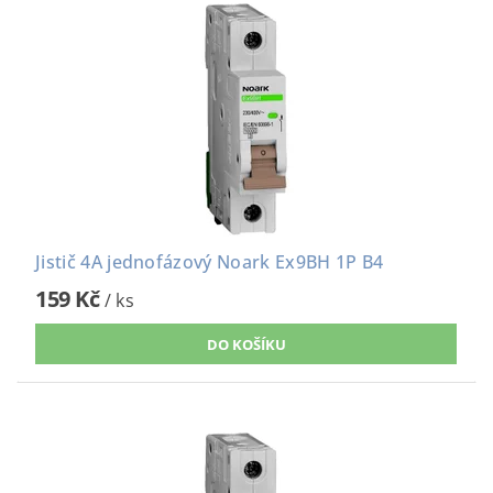
Jistič 4A jednofázový Noark Ex9BH 1P B4
159 Kč
/ ks