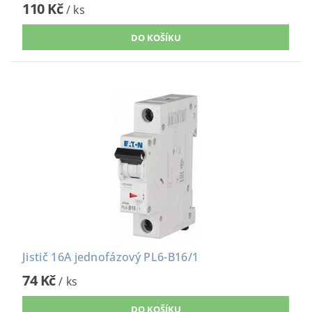
110 Kč
/ ks
Jistič 16A jednofázový PL6-B16/1
74 Kč
/ ks