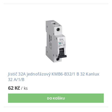
Jistič 32A jednofázový KMB6-B32/1 B 32 Kanlux
32 A/1/B
62 Kč
/ ks