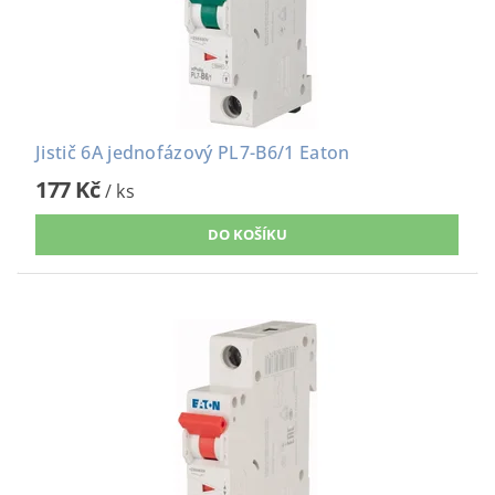
Jistič 6A jednofázový PL7-B6/1 Eaton
177 Kč
/ ks