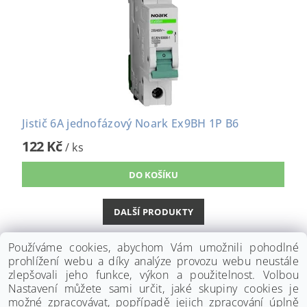
Jistič 6A jednofázový Noark Ex9BH 1P B6
122 Kč
/ ks
DALŠÍ PRODUKTY
1
2
Používáme cookies, abychom Vám umožnili pohodlné
prohlížení webu a díky analýze provozu webu neustále
zlepšovali jeho funkce, výkon a použitelnost. Volbou
Nastavení můžete sami určit, jaké skupiny cookies je
možné zpracovávat, popřípadě jejich zpracování úplně