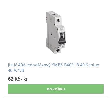
Jistič 40A jednofázový KMB6-B40/1 B 40 Kanlux
40 A/1/B
62 Kč
/ ks