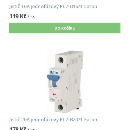
Jistič 16A jednofázový PL7-B16/1 Eaton
119 Kč
/ ks
Jistič 20A jednofázový PL7-B20/1 Eaton
178 Kč
/ ks