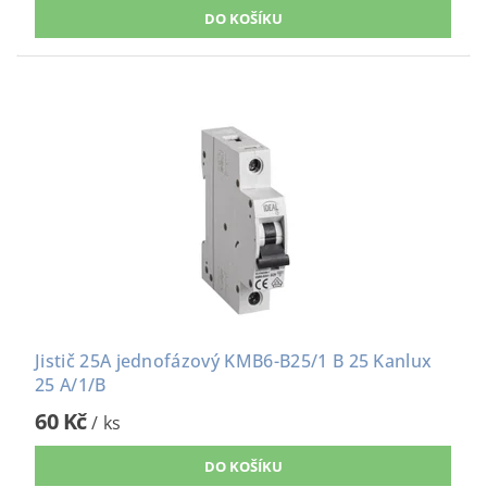
Jistič 25A jednofázový KMB6-B25/1 B 25 Kanlux
25 A/1/B
60 Kč
/ ks