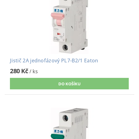
Jistič 2A jednofázový PL7-B2/1 Eaton
280 Kč
/ ks