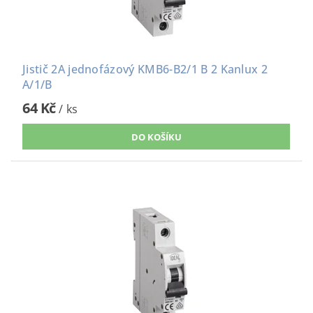
Jistič 2A jednofázový KMB6-B2/1 B 2 Kanlux 2
A/1/B
64 Kč
/ ks