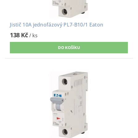
Jistič 10A jednofázový PL7-B10/1 Eaton
138 Kč
/ ks