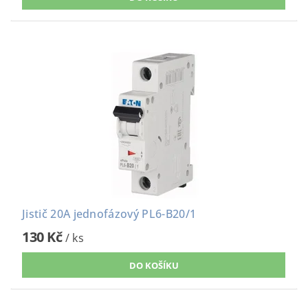
Jistič 20A jednofázový PL6-B20/1
130 Kč
/ ks