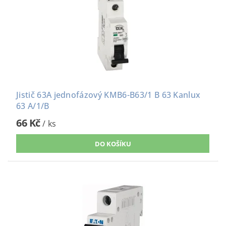
Jistič 63A jednofázový KMB6-B63/1 B 63 Kanlux
63 A/1/B
66 Kč
/ ks