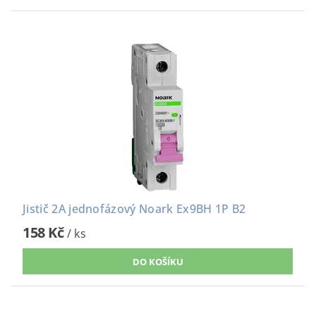
Jistič 2A jednofázový Noark Ex9BH 1P B2
158 Kč
/ ks