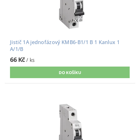
Jistič 1A jednofázový KMB6-B1/1 B 1 Kanlux 1
A/1/B
66 Kč
/ ks