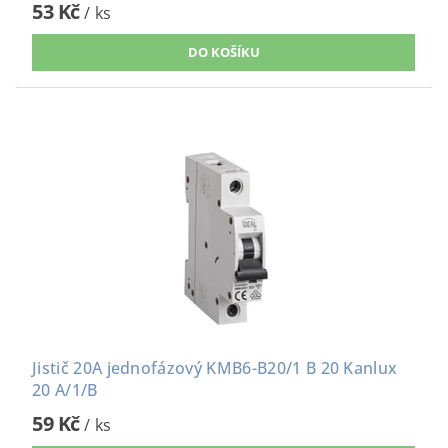
53 Kč
/ ks
Jistič 20A jednofázový KMB6-B20/1 B 20 Kanlux
20 A/1/B
59 Kč
/ ks