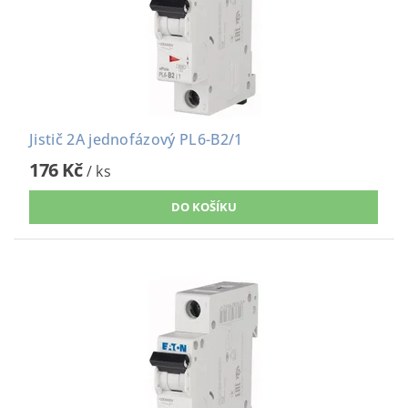
Jistič 2A jednofázový PL6-B2/1
176 Kč
/ ks