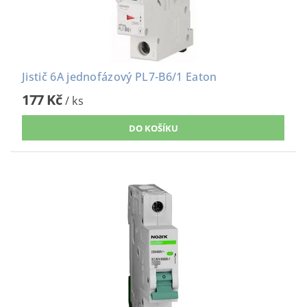
Jistič 6A jednofázový PL7-B6/1 Eaton
177 Kč
/ ks