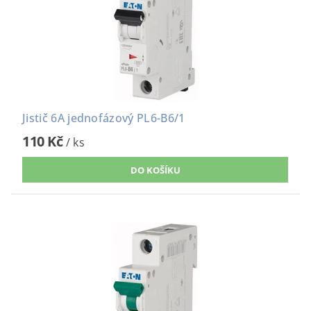
Jistič 6A jednofázový PL6-B6/1
110 Kč
/ ks