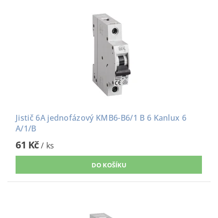
Jistič 6A jednofázový KMB6-B6/1 B 6 Kanlux 6
A/1/B
61 Kč
/ ks