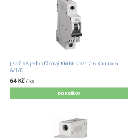
Jistič 6A jednofázový KMB6-C6/1 C 6 Kanlux 6
A/1/C
64 Kč
/ ks