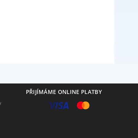
PŘIJÍMÁME ONLINE PLATBY
v