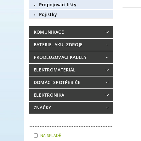
Propojovací lišty
Pojistky
KOMUNIKACE
BATERIE, AKU, ZDROJE
PRODLUŽOVACÍ KABELY
ELEKTROMATERIÁL
DOMÁCÍ SPOTŘEBIČE
ELEKTRONIKA
ZNAČKY
NA SKLADĚ