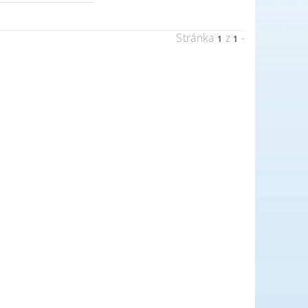
Stránka
z
-
1
1