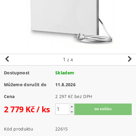
1
z 4
Dostupnost
Skladem
Můžeme doručit do
11.8.2026
Cena
2 297 Kč bez DPH
2 779 Kč
/ ks
Kód produktu
22615