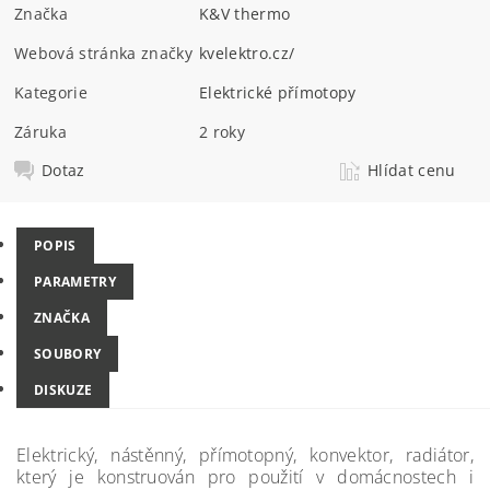
Značka
K&V thermo
Webová stránka značky
kvelektro.cz/
Kategorie
Elektrické přímotopy
Záruka
2 roky
Dotaz
Hlídat cenu
POPIS
PARAMETRY
ZNAČKA
SOUBORY
DISKUZE
Elektrický, nástěnný, přímotopný, konvektor, radiátor,
který je konstruován pro použití v domácnostech i