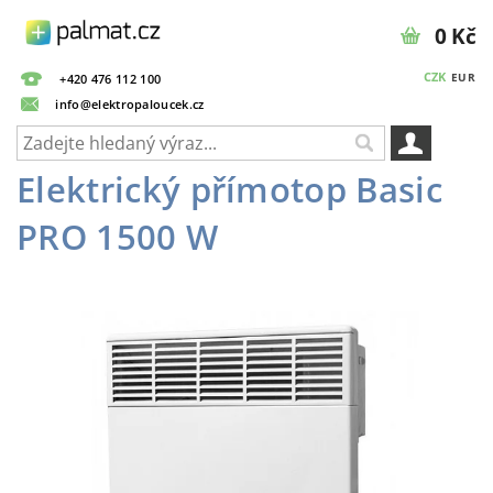
0 Kč
CZK
EUR
+420 476 112 100
info@elektropaloucek.cz
Elektrický přímotop Basic
PRO 1500 W