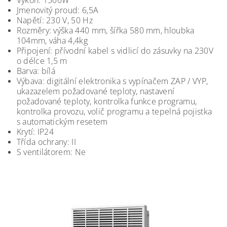
Výkon: 1500W
Jmenovitý proud: 6,5A
Napětí: 230 V, 50 Hz
Rozměry: výška 440 mm, šířka 580 mm, hloubka
104mm, váha 4,4kg
Připojení: přívodní kabel s vidlicí do zásuvky na 230V
o délce 1,5 m
Barva: bílá
Výbava: digitální elektronika s vypínačem ZAP / VYP,
ukazazelem požadované teploty, nastavení
požadované teploty, kontrolka funkce programu,
kontrolka provozu, volič programu a tepelná pojistka
s automatickým resetem
Krytí: IP24
Třída ochrany: II
S ventilátorem: Ne