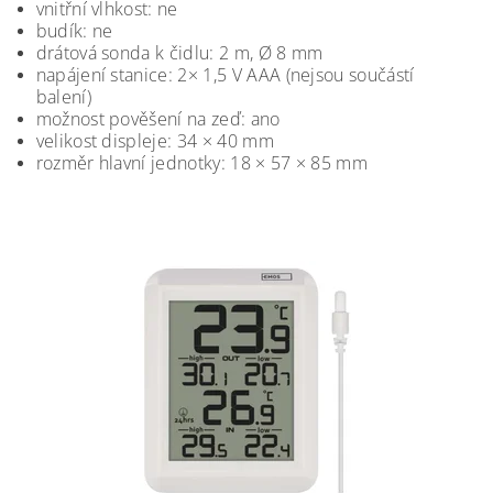
vnitřní vlhkost: ne
budík: ne
drátová sonda k čidlu: 2 m, Ø 8 mm
napájení stanice: 2× 1,5 V AAA (nejsou součástí
balení)
možnost pověšení na zeď: ano
velikost displeje: 34 × 40 mm
rozměr hlavní jednotky: 18 × 57 × 85 mm