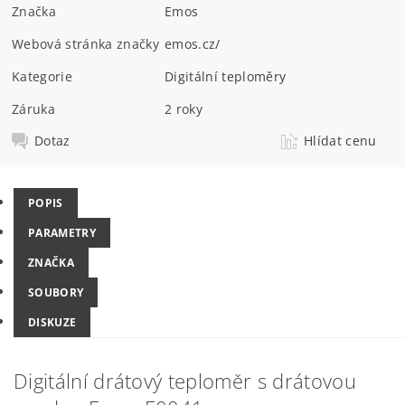
Značka
Emos
Webová stránka značky
emos.cz/
Kategorie
Digitální teploměry
Záruka
2 roky
Dotaz
Hlídat cenu
POPIS
PARAMETRY
ZNAČKA
SOUBORY
DISKUZE
Digitální drátový teploměr s drátovou