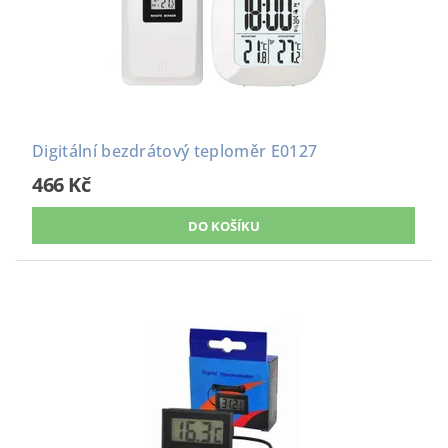
Digitální bezdrátový teploměr E0127
466 Kč