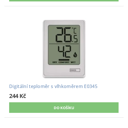
Digitální teploměr s vlhkoměrem E0345
244 Kč