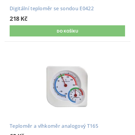
Digitální teploměr se sondou E0422
218 Kč
Teploměr a vlhkoměr analogový T165