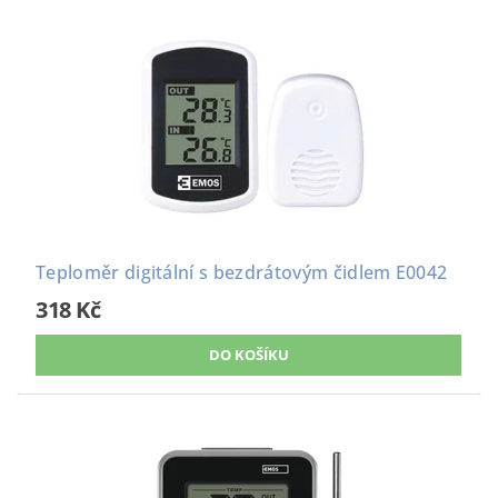
Teploměr digitální s bezdrátovým čidlem E0042
318 Kč