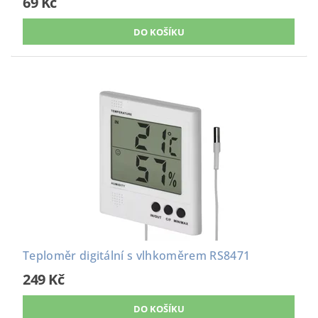
69 Kč
Teploměr digitální s vlhkoměrem RS8471
249 Kč