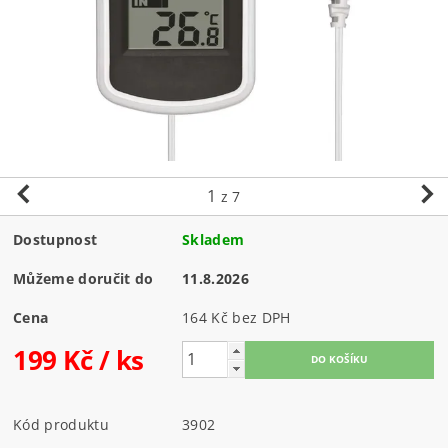
1
z 7
Dostupnost
Skladem
Můžeme doručit do
11.8.2026
Cena
164 Kč bez DPH
199 Kč
/ ks
Kód produktu
3902