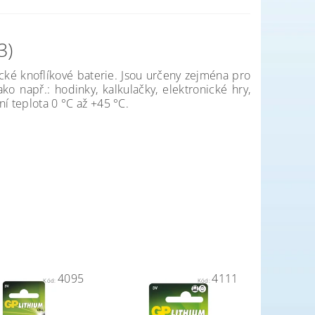
3)
ické knoflíkové baterie. Jsou určeny zejména pro
o např.: hodinky, kalkulačky, elektronické hry,
ní teplota 0 °C až +45 °C.
4095
4111
Kód:
Kód: