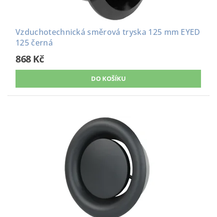
Vzduchotechnická směrová tryska 125 mm EYED
125 černá
868 Kč