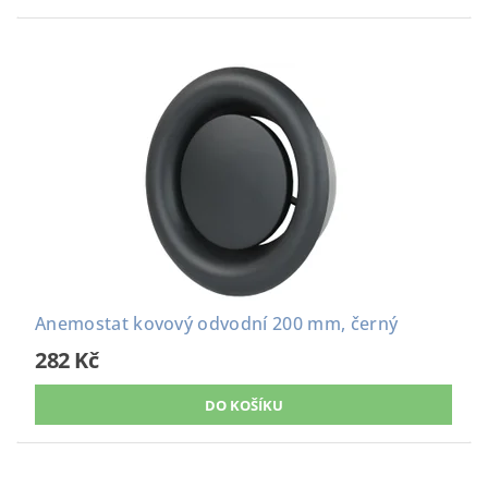
Anemostat kovový odvodní 200 mm, černý
282 Kč