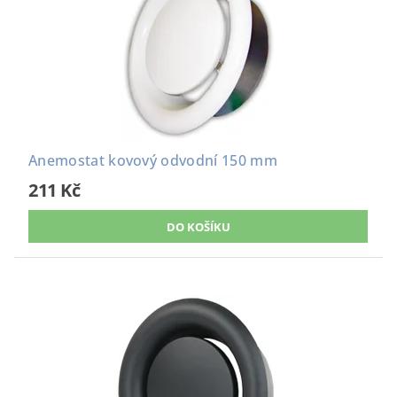
Anemostat kovový odvodní 150 mm
211 Kč