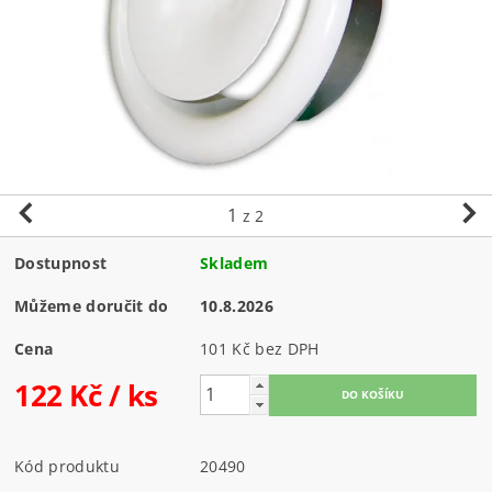
1
z 2
Dostupnost
Skladem
Můžeme doručit do
10.8.2026
Cena
101 Kč bez DPH
122 Kč
/ ks
Kód produktu
20490