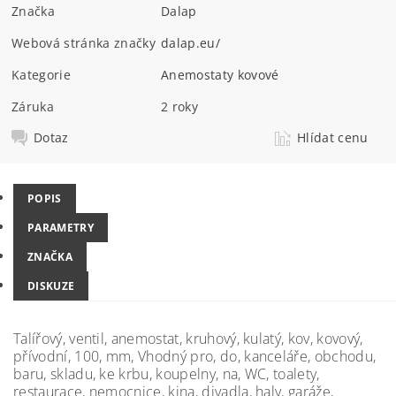
Značka
Dalap
Webová stránka značky
dalap.eu/
Kategorie
Anemostaty kovové
Záruka
2 roky
Dotaz
Hlídat cenu
POPIS
PARAMETRY
ZNAČKA
DISKUZE
Talířový, ventil, anemostat, kruhový, kulatý, kov, kovový,
přívodní, 100, mm, Vhodný pro, do, kanceláře, obchodu,
baru, skladu, ke krbu, koupelny, na, WC, toalety,
restaurace, nemocnice, kina, divadla, haly, garáže,