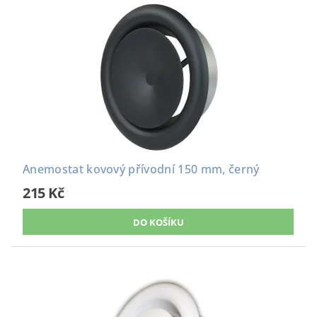
Anemostat kovový přívodní 150 mm, černý
215 Kč